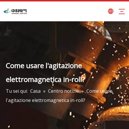
Come usare l'agitazione
elettromagnetica in-roll?
Tu sei qui:
Casa
»
Centro notizie
»
Come usare
l'agitazione elettromagnetica in-roll?