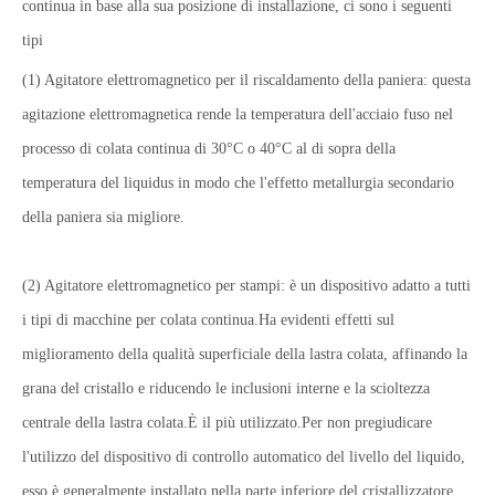
continua in base alla sua posizione di installazione, ci sono i seguenti
tipi
(1) Agitatore elettromagnetico per il riscaldamento della paniera: questa
agitazione elettromagnetica rende la temperatura dell'acciaio fuso nel
processo di colata continua di 30°C o 40°C al di sopra della
temperatura del liquidus in modo che l'effetto metallurgia secondario
della paniera sia migliore.
(2) Agitatore elettromagnetico per stampi: è un dispositivo adatto a tutti
i tipi di macchine per colata continua.Ha evidenti effetti sul
miglioramento della qualità superficiale della lastra colata, affinando la
grana del cristallo e riducendo le inclusioni interne e la scioltezza
centrale della lastra colata.È il più utilizzato.Per non pregiudicare
l'utilizzo del dispositivo di controllo automatico del livello del liquido,
esso è generalmente installato nella parte inferiore del cristallizzatore.