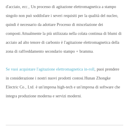
d'acciaio, ecc., Un processo di agitazione elettromagnetica a stampo
singolo non può soddisfare i severi requisiti per la qualità del nucleo,
quindi è necessario da adottare Processo di miscelazione dei
composti.Attualmente la più utilizzata nella colata continua di blumi di
acciaio ad alto tenore di carbonio è l'agitazione elettromagnetica della
zona di raffreddamento secondario stampo + bramma.
Se vuoi acquistare l'agitazione elettromagnetica in-roll
, puoi prendere
in considerazione i nostri nuovi prodotti costosi.Hunan Zhongke
Electric Co., Ltd. è un'impresa high-tech e un'impresa di software che
integra produzione moderna e servizi moderni.