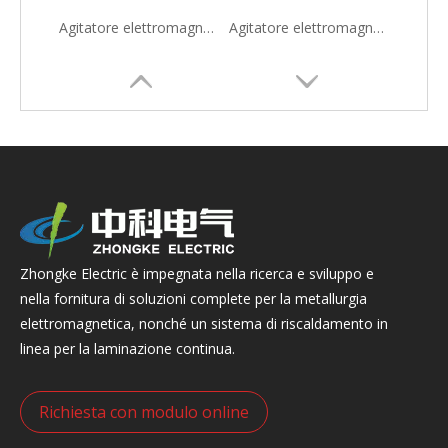
Agitatore elettromagnetico MEMS per stampi professionali di alta qualità per colata continua
Agitatore elettromagnetico finale (F-EMS) per colata continua (CCM)
Zhongke Electric è impegnata nella ricerca e sviluppo e
nella fornitura di soluzioni complete per la metallurgia
elettromagnetica, nonché un sistema di riscaldamento in
linea per la laminazione continua.
Richiesta con modulo online