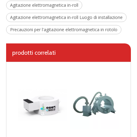
Agitazione elettromagnetica in-roll
Agitazione elettromagnetica in-roll Luogo di installazione
Precauzioni per l'agitazione elettromagnetica in rotolo
prodotti correlati
Agitatore elettromagnetico in rotolo a forte spinta (EMS)
Agitatore elettromagnetico finale per apparecchiature metallurgiche ad alta efficienza per la produzione dell'acciaio