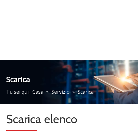
Scarica
Tu sei qui:
Casa
»
Servizio
»
Scarica
Scarica elenco