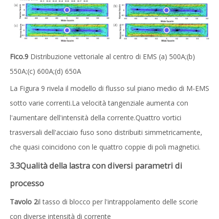
Fico.
9
Distribuzione vettoriale al centro di EMS (a) 500A;(b)
550A;(c) 600A;(d) 650A
La Figura 9 rivela il modello di flusso sul piano medio di M-EMS
sotto varie correnti.La velocità tangenziale aumenta con
l'aumentare dell'intensità della corrente.Quattro vortici
trasversali dell'acciaio fuso sono distribuiti simmetricamente,
che quasi coincidono con le quattro coppie di poli magnetici.
3.
3
Qualità della lastra con diversi parametri di
processo
Tavolo 2
il tasso di blocco per l'intrappolamento delle scorie
con diverse intensità di corrente