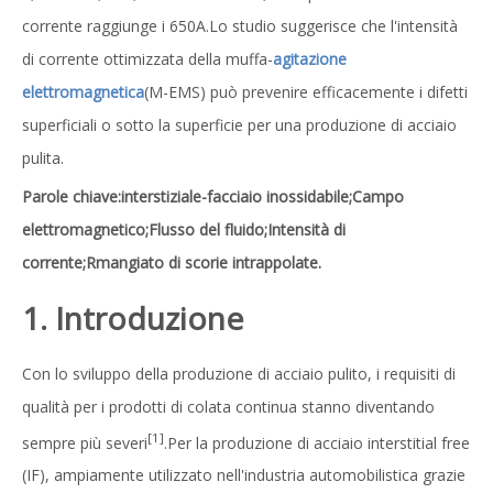
corrente raggiunge i 650A.Lo studio suggerisce che l'intensità
di corrente ottimizzata della muffa-
agitazione
elettromagnetica
(M-EMS) può prevenire efficacemente i difetti
superficiali o sotto la superficie per una produzione di acciaio
pulita.
Parole chiave
:
interstiziale-
f
acciaio inossidabile;Campo
elettromagnetico;Flusso del fluido;Intensità di
corrente;
R
mangiato di scorie intrappolate.
1. Introduzione
Con lo sviluppo della produzione di acciaio pulito, i requisiti di
qualità per i prodotti di colata continua stanno diventando
[1]
sempre più severi
.Per la produzione di acciaio interstitial free
(IF), ampiamente utilizzato nell'industria automobilistica grazie