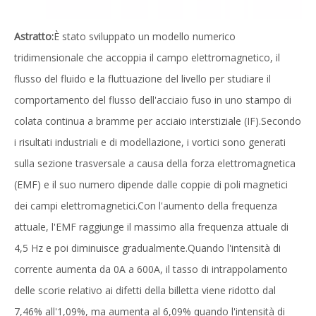
Astratto:
È stato sviluppato un modello numerico
tridimensionale che accoppia il campo elettromagnetico, il
flusso del fluido e la fluttuazione del livello per studiare il
comportamento del flusso dell'acciaio fuso in uno stampo di
colata continua a bramme per acciaio interstiziale (IF).Secondo
i risultati industriali e di modellazione, i vortici sono generati
sulla sezione trasversale a causa della forza elettromagnetica
(EMF) e il suo numero dipende dalle coppie di poli magnetici
dei campi elettromagnetici.Con l'aumento della frequenza
attuale, l'EMF raggiunge il massimo alla frequenza attuale di
4,5 Hz e poi diminuisce gradualmente.Quando l'intensità di
corrente aumenta da 0A a 600A, il tasso di intrappolamento
delle scorie relativo ai difetti della billetta viene ridotto dal
7,46% all'1,09%, ma aumenta al 6,09% quando l'intensità di