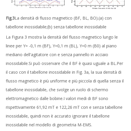
Fig.3
La densità di flusso magnetico (BF, BL, BO).(a) con
tabellone inossidabile;(b) senza tabellone inossidabile
La Figura 3 mostra la densità del flusso magnetico lungo le
linee per Y= -0,1 m (BF), Y=0,1 m (BL), Y=0 m (B0) al piano
mediano dell'agitatore con e senza pannello in acciaio
inossidabile.Si può osservare che il BF è quasi uguale a BL.Per
il caso con il tabellone inossidabile in Fig. 3a, la sua densità di
flusso magnetico è più uniforme e più piccola di quella senza il
tabellone inossidabile, che svolge un ruolo di schermo
elettromagnetico dalle bobine.I valori medi di BF sono
rispettivamente 61,92 mT e 122,26 mT con e senza tabellone
inossidabile, quindi non è accurato ignorare il tabellone
inossidabile nel modello di geometria M-EMS.