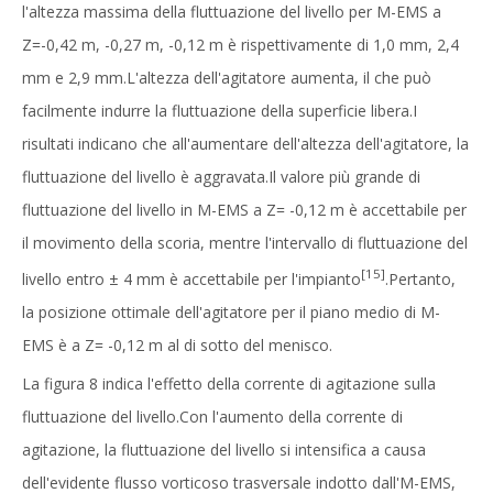
l'altezza massima della fluttuazione del livello per M-EMS a
Z=-0,42 m, -0,27 m, -0,12 m è rispettivamente di 1,0 mm, 2,4
mm e 2,9 mm.L'altezza dell'agitatore aumenta, il che può
facilmente indurre la fluttuazione della superficie libera.I
risultati indicano che all'aumentare dell'altezza dell'agitatore, la
fluttuazione del livello è aggravata.Il valore più grande di
fluttuazione del livello in M-EMS a Z= -0,12 m è accettabile per
il movimento della scoria, mentre l'intervallo di fluttuazione del
[15]
livello entro ± 4 mm è accettabile per l'impianto
.Pertanto,
la posizione ottimale dell'agitatore per il piano medio di M-
EMS è a Z= -0,12 m al di sotto del menisco.
La figura 8 indica l'effetto della corrente di agitazione sulla
fluttuazione del livello.Con l'aumento della corrente di
agitazione, la fluttuazione del livello si intensifica a causa
dell'evidente flusso vorticoso trasversale indotto dall'M-EMS,