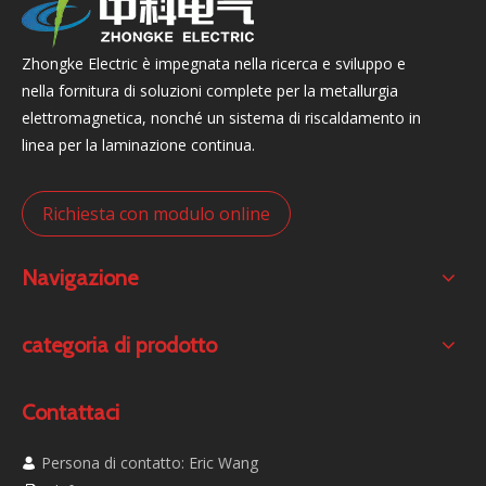
Zhongke Electric è impegnata nella ricerca e sviluppo e
nella fornitura di soluzioni complete per la metallurgia
Agitatore elettromagnetico in rotolo avanzato ad alto campo magnetico EMS
Agitatore elettromagnetico MEMS per stampi professionali di alta qualità per colata continua
elettromagnetica, nonché un sistema di riscaldamento in
linea per la laminazione continua.
Richiesta con modulo online
Navigazione
categoria di prodotto
Contattaci
Persona di contatto: Eric Wang
