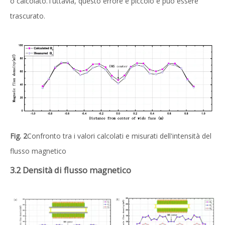
o calcolato.Tuttavia, questo errore è piccolo e può essere
trascurato.
Fig. 2
Confronto tra i valori calcolati e misurati dell'intensità del
flusso magnetico
3.2 Densità di flusso magnetico