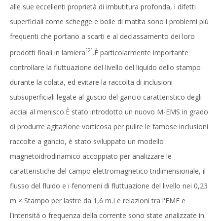
alle sue eccellenti proprietà di imbutitura profonda, i difetti
superficiali come schegge e bolle di matita sono i problemi più
frequenti che portano a scarti e al declassamento dei loro
[2]
prodotti finali in lamiera
.È particolarmente importante
controllare la fluttuazione del livello del liquido dello stampo
durante la colata, ed evitare la raccolta di inclusioni
subsuperficiali legate al guscio del gancio caratteristico degli
acciai al menisco.È stato introdotto un nuovo M-EMS in grado
di produrre agitazione vorticosa per pulire le famose inclusioni
raccolte a gancio, è stato sviluppato un modello
magnetoidrodinamico accoppiato per analizzare le
caratteristiche del campo elettromagnetico tridimensionale, il
flusso del fluido e i fenomeni di fluttuazione del livello nei 0,23
m × Stampo per lastre da 1,6 m.Le relazioni tra l'EMF e
l'intensità o frequenza della corrente sono state analizzate in