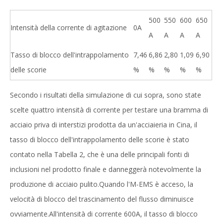
500
550
600
650
Intensità della corrente di agitazione
0A
A
A
A
A
Tasso di blocco dell'intrappolamento
7,46
6,86
2,80
1,09
6,90
delle scorie
%
%
%
%
%
Secondo i risultati della simulazione di cui sopra, sono state
scelte quattro intensità di corrente per testare una bramma di
acciaio priva di interstizi prodotta da un'acciaieria in Cina, il
tasso di blocco dell'intrappolamento delle scorie è stato
contato nella Tabella 2, che è una delle principali fonti di
inclusioni nel prodotto finale e danneggerà notevolmente la
produzione di acciaio pulito.Quando l'M-EMS è acceso, la
velocità di blocco del trascinamento del flusso diminuisce
ovviamente.All'intensità di corrente 600A, il tasso di blocco