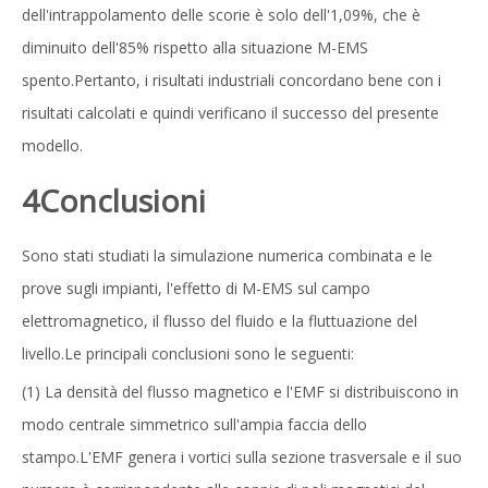
dell'intrappolamento delle scorie è solo dell'1,09%, che è
diminuito dell'85% rispetto alla situazione M-EMS
spento.Pertanto, i risultati industriali concordano bene con i
risultati calcolati e quindi verificano il successo del presente
modello.
4
Conclusioni
Sono stati studiati la simulazione numerica combinata e le
prove sugli impianti, l'effetto di M-EMS sul campo
elettromagnetico, il flusso del fluido e la fluttuazione del
livello.Le principali conclusioni sono le seguenti:
(1) La densità del flusso magnetico e l'EMF si distribuiscono in
modo centrale simmetrico sull'ampia faccia dello
stampo.L'EMF genera i vortici sulla sezione trasversale e il suo