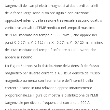
tangenziali dei campi elettromagnetici ai due bordi paralleli
della faccia larga sono di valore uguale con direzione
opposta.All'interno della sezione trasversale esistono quattro
vortici trasversali dell'EMF mediato nel tempo.Il massimo
dell'EMF mediato nel tempo è 9000 N/m3, che appare nei
punti X=0,57 m, Y=0,125 m e X=-0,57 m, Y=-0,125 m.Il minimo
dell'EMF mediato nel tempo è inferiore a 1000 N/m3, che
appare all'interno.
La Figura 6a mostra la distribuzione della densità del flusso
magnetico per diverse correnti a 4,5Hz.La densità del flusso
magnetico aumenta con l'aumentare dell'intensità della
corrente e sono in una relazione approssimativamente
proporzionale.La Figura 6b mostra la distribuzione dell'EMF
tangenziale per diverse frequenze di corrente a 600 A.
Nell'intervallo di frequenze di corrente applicate per M-EMS