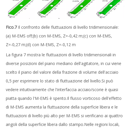
Fico.
7
Il confronto delle fluttuazioni di livello tridimensionale:
(a) M-EMS off;(b) con M-EMS, Z=-0,42 m;(c) con M-EMS,
Z=-0,27 m;(d) con M-EMS, Z=-0,12 m
La figura 7 mostra le fluttuazioni di livello tridimensionali in
diverse posizioni del piano mediano dell'agitatore, in cui viene
scelto il piano del valore della frazione di volume dell'acciaio
0,5 per esprimere lo stato di fluttuazione del livello.Si può
vedere intuitivamente che l'interfaccia acciaio/scorie è quasi
piatta quando l'M-EMS è spento.Il flusso vorticoso dell'effetto
di M-EMS aumenta la fluttuazione della superficie libera e le
fluttuazioni di livello più alto per M-EMS si verificano ai quattro
angoli della superficie libera dallo stampo.Nelle regioni locali,