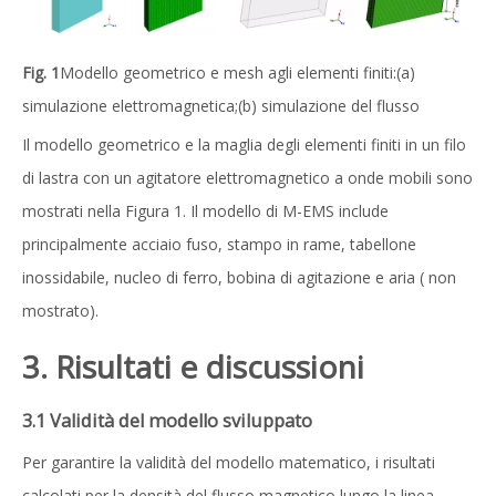
Fig. 1
Modello geometrico e mesh agli elementi finiti:(a)
simulazione elettromagnetica;(b) simulazione del flusso
Il modello geometrico e la maglia degli elementi finiti in un filo
di lastra con un agitatore elettromagnetico a onde mobili sono
mostrati nella Figura 1. Il modello di M-EMS include
principalmente acciaio fuso, stampo in rame, tabellone
inossidabile, nucleo di ferro, bobina di agitazione e aria ( non
mostrato).
3. Risultati e discussioni
3.1 Validità del modello sviluppato
Per garantire la validità del modello matematico, i risultati
calcolati per la densità del flusso magnetico lungo la linea