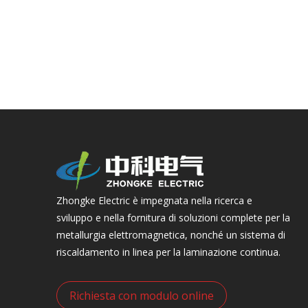
Zhongke Electric è impegnata nella ricerca e
sviluppo e nella fornitura di soluzioni complete per la
metallurgia elettromagnetica, nonché un sistema di
riscaldamento in linea per la laminazione continua.
Richiesta con modulo online