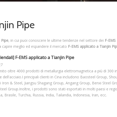
njin Pipe
 Pipe
, in cui puoi conoscere le ultime tendenze nel settore dei
F-EMS 
i a capire meglio ed espandere il mercato
F-EMS applicato a Tianjin Pi
iendali
]
F-EMS applicato a Tianjin Pipe
27
ito oltre 4000 prodotti di metallurgia elettromagnetica a più di 300 i
e dell'acciaio.I principali clienti in Cina includono Baosteel Group, Sh
 Iron & Steel, Jiangsu Shagang Group, Angang Group, Benxi Steel Gr
teel Group.Inoltre, i prodotti sono stati esportati in molti paesi e regi
 Brasile, Turchia, Russia, India, Tailandia, Indonesia, Iran, ecc.