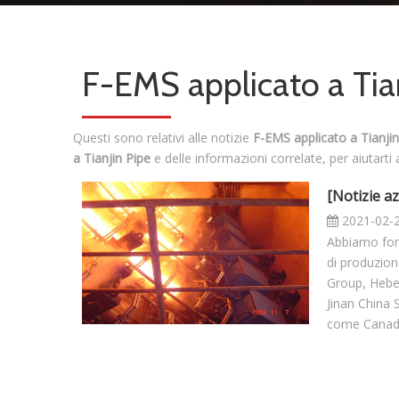
F-EMS applicato a Tia
Questi sono relativi alle notizie
F-EMS applicato a Tianjin
a Tianjin Pipe
e delle informazioni correlate, per aiutart
[
Notizie az
2021-02-
Abbiamo forn
di produzion
Group, Hebei
Jinan China S
come Canada,