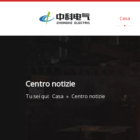
Casa
Centro notizie
Tu sei qui:
Casa
»
Centro notizie