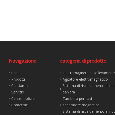
Navigazione
categoria di prodotto
Casa
Elettromagnete di sollevament
Prodotti
Agitatore elettromagnetico
Chi siamo
Sistema di riscaldamento a ind
Servizio
paniera
Centro notizie
Tamburo per cavi
Contattaci
separatore magnetico
Sistema di riscaldamento a ind