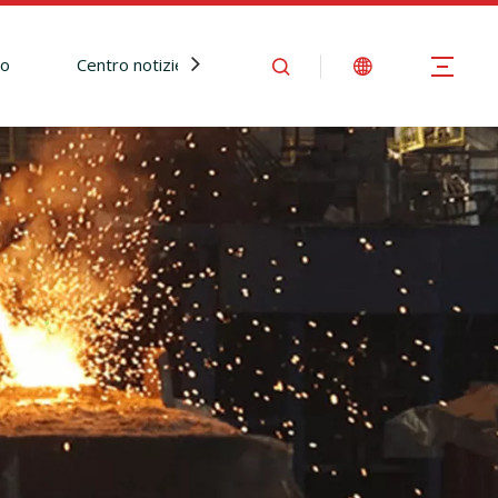
io
Centro notizie
Contattaci