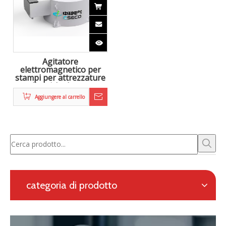
Zhongke Electric è impegnata nella ricerca e sviluppo e
nella fornitura di soluzioni complete per la metallurgia
elettromagnetica, nonché un sistema di riscaldamento in
linea per la laminazione continua.
Richiesta con modulo online
Navigazione
categoria di prodotto
Contattaci