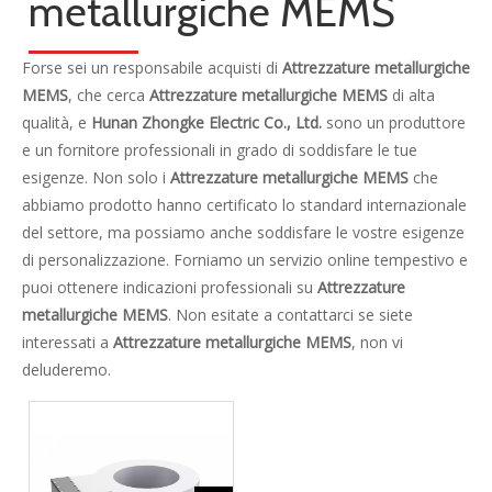
categoria di prodotto
Contattaci
