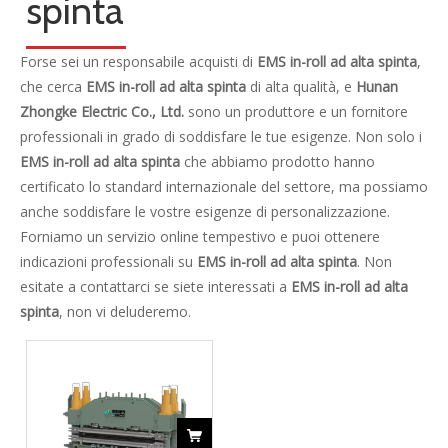
categoria di prodotto
Contattaci
