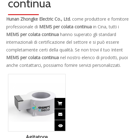
Contattaci

Zhongke Electric è impegnata nella ricerca e sviluppo e
nella fornitura di soluzioni complete per la metallurgia