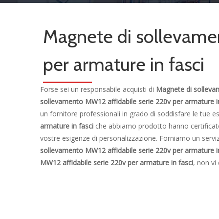
Magnete di sollevame
per armature in fasci
Forse sei un responsabile acquisti di
Magnete di sollevam
sollevamento MW12 affidabile serie 220v per armature in
un fornitore professionali in grado di soddisfare le tue 
armature in fasci
che abbiamo prodotto hanno certificato
vostre esigenze di personalizzazione. Forniamo un serviz
sollevamento MW12 affidabile serie 220v per armature in
MW12 affidabile serie 220v per armature in fasci
, non vi