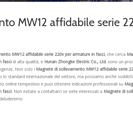
nto MW12 affidabile serie 2
ento MW12 affidabile serie 220v per armature in fasci
, che cerca
Ma
 fasci
di alta qualità, e
Hunan Zhongke Electric Co., Ltd.
sono un prod
esigenze. Non solo i
Magnete di sollevamento MW12 affidabile serie 2
 lo standard internazionale del settore, ma possiamo anche soddisfa
io online tempestivo e puoi ottenere indicazioni professionali su
Mag
 fasci
. Non esitate a contattarci se siete interessati a
Magnete di so
 deluderemo.