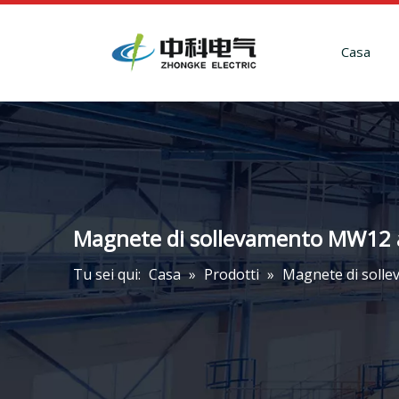
Casa
Magnete di sollevamento MW12 aff
Tu sei qui:
Casa
»
Prodotti
»
Magnete di solle