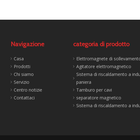
Navigazione
categoria di prodotto
Casa
Elettromagnete di sollevament
Prodotti
Agitatore elettromagnetico
Chi siamo
Sistema di riscaldamento a ind
Servizio
paniera
Centro notizie
Tamburo per cavi
Contattaci
separatore magnetico
Sistema di riscaldamento a ind