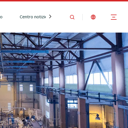
io
Centro notizie
Contattaci
i