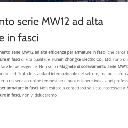
nto serie MW12 ad alta
 in fasci
ento serie MW12 ad alta efficienza per armature in fasci
, che cerca
re in fasci
di alta qualità, e
Hunan Zhongke Electric Co., Ltd.
sono un
sfare le tue esigenze. Non solo i
Magnete di sollevamento serie MW12
no certificato lo standard internazionale del settore, ma possiamo
iamo un servizio online tempestivo e puoi ottenere indicazioni profess
er armature in fasci
. Non esitate a contattarci se siete interessati a
re in fasci
, non vi deluderemo.