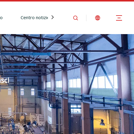
io
Centro notizie
Contattaci
sci