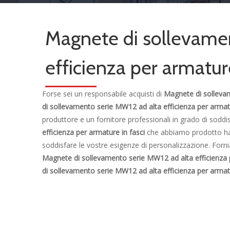
Magnete di sollevame
efficienza per armature
Forse sei un responsabile acquisti di
Magnete di sollevam
di sollevamento serie MW12 ad alta efficienza per armatu
produttore e un fornitore professionali in grado di soddi
efficienza per armature in fasci
che abbiamo prodotto han
soddisfare le vostre esigenze di personalizzazione. Forn
Magnete di sollevamento serie MW12 ad alta efficienza p
di sollevamento serie MW12 ad alta efficienza per armatu