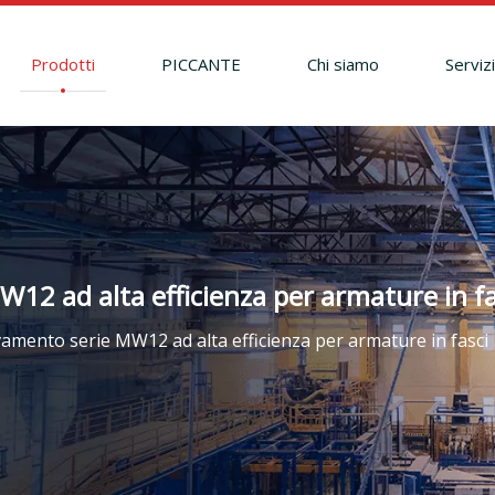
Prodotti
PICCANTE
Chi siamo
Serviz
12 ad alta efficienza per armature in fa
amento serie MW12 ad alta efficienza per armature in fasci