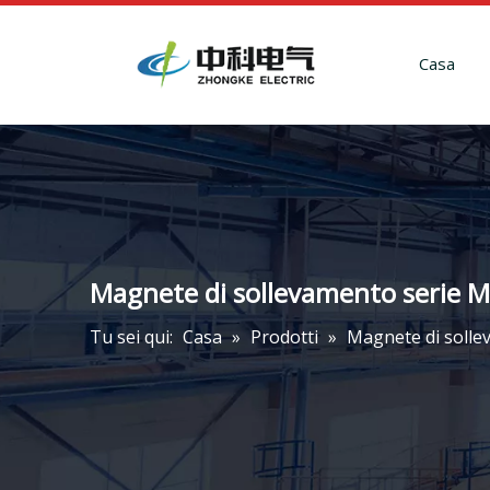
Casa
Magnete di sollevamento serie MW
Tu sei qui:
Casa
»
Prodotti
»
Magnete di sollev