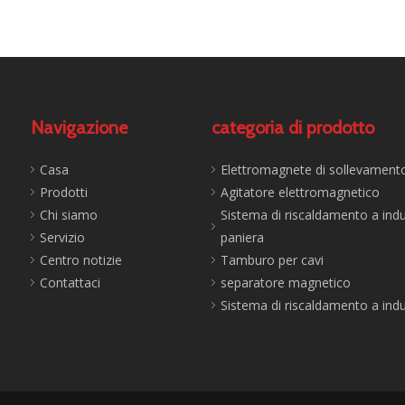
Navigazione
categoria di prodotto
Casa
Elettromagnete di sollevament
Prodotti
Agitatore elettromagnetico
Chi siamo
Sistema di riscaldamento a ind
Servizio
paniera
Centro notizie
Tamburo per cavi
Contattaci
separatore magnetico
Sistema di riscaldamento a ind