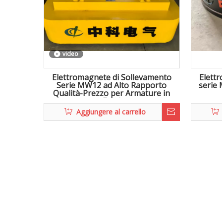
video
Elettromagnete di Sollevamento
Elett
Serie MW12 ad Alto Rapporto
serie 
Qualità-Prezzo per Armature in
Fasci
Aggiungere al carrello