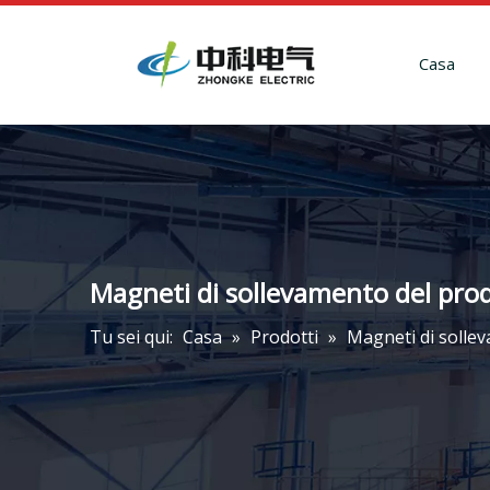
Casa
Magneti di sollevamento del pro
Tu sei qui:
Casa
»
Prodotti
»
Magneti di solle