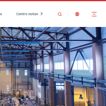
io
Centro notizie
Contattaci