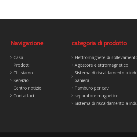
Navigazione
categoria di prodotto
Casa
Elettromagnete di sollevament
Prodotti
Agitatore elettromagnetico
Chi siamo
Sistema di riscaldamento a ind
Servizio
paniera
Centro notizie
Tamburo per cavi
Contattaci
separatore magnetico
Sistema di riscaldamento a ind