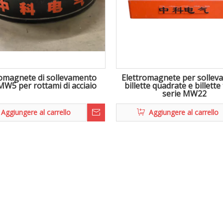
romagnete di sollevamento
Elettromagnete per solle
MW5 per rottami di acciaio
billette quadrate e billett
serie MW22
Aggiungere al carrello
Aggiungere al carrello