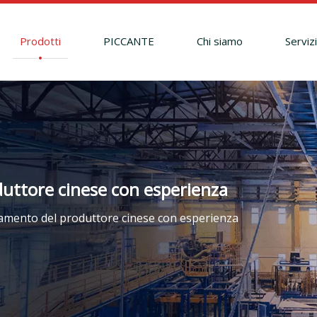
Prodotti
PICCANTE
Chi siamo
Serviz
duttore cinese con esperienza
vamento del produttore cinese con esperienza