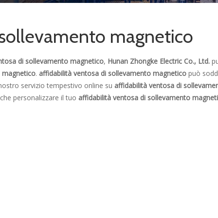
di sollevamento magnetico
ventosa di sollevamento magnetico
,
Hunan Zhongke Electric Co., Ltd.
pu
to magnetico
.
affidabilità ventosa di sollevamento magnetico
può soddi
l nostro servizio tempestivo online su
affidabilità ventosa di sollevame
anche personalizzare il tuo
affidabilità ventosa di sollevamento magnet