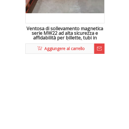
Ventosa di sollevamento magnetica
serie MW22 ad alta sicurezza e
affidabilità per billette, tubi in
acciaio e lingotti
Aggiungere al carrello