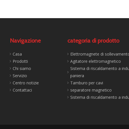
Navigazione
categoria di prodotto
Casa
Elettromagnete di sollevament
Prodotti
Agitatore elettromagnetico
Chi siamo
Sistema di riscaldamento a ind
Servizio
paniera
Centro notizie
Tamburo per cavi
Contattaci
separatore magnetico
Sistema di riscaldamento a ind