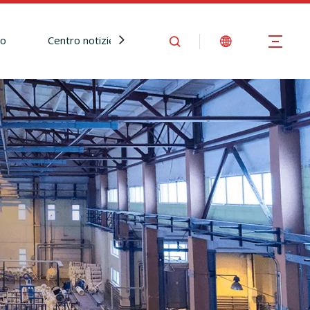
io
Centro notizie
Contattaci