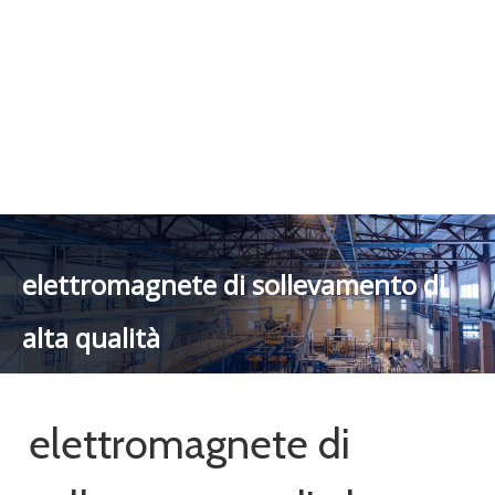
ODM, personalizzati in base alle esigenze, design e altri,
scriveteci e segnalateci le esigenze di dettaglio. Seguiamo la
qualità del riposo assicurato che il prezzo della coscienza, il
servizio dedicato.
video
Elettromagnete di
sollevamento industriale
di alta qualità
Aggiungere al carrello