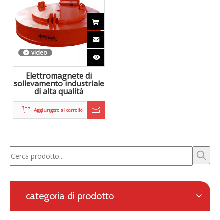
Zhongke Electric è impegnata nella ricerca e sviluppo e
nella fornitura di soluzioni complete per la metallurgia
elettromagnetica, nonché un sistema di riscaldamento in
linea per la laminazione continua.
Richiesta con modulo online
Navigazione
categoria di prodotto