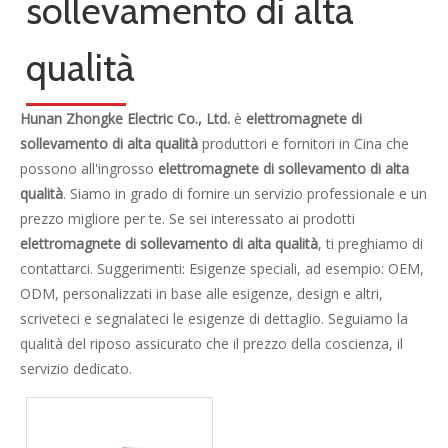
categoria di prodotto
Contattaci
