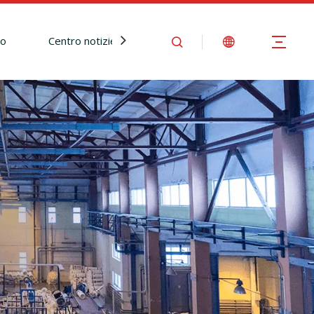
io
Centro notizie
Contattaci