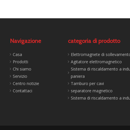
Navigazione
categoria di prodotto
Casa
Elettromagnete di sollevament
Prodotti
Agitatore elettromagnetico
Chi siamo
Sistema di riscaldamento a ind
Servizio
paniera
Centro notizie
Tamburo per cavi
Contattaci
separatore magnetico
Sistema di riscaldamento a ind