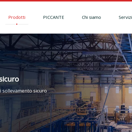
Prodotti
PICCANTE
Chi siamo
Serviz
sicuro
i sollevamento sicuro