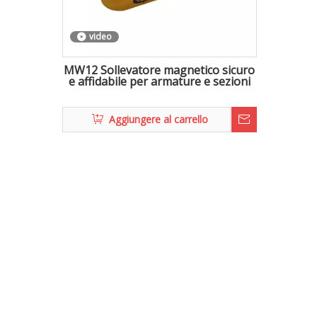
video
MW12 Sollevatore magnetico sicuro
e affidabile per armature e sezioni
Aggiungere al carrello