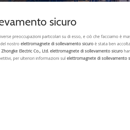
levamento sicuro
iverse preoccupazioni particolari su di esso, e ciò che facciamo è ma
à del nostro
elettromagnete di sollevamento sicuro
è stata ben accolta
Zhongke Electric Co., Ltd.
elettromagnete di sollevamento sicuro
han
titivi, per ulteriori informazioni sul
elettromagnete di sollevamento s