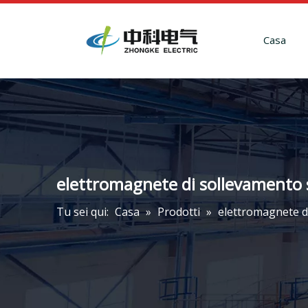
Casa
elettromagnete di sollevamento 
Tu sei qui:
Casa
»
Prodotti
»
elettromagnete d