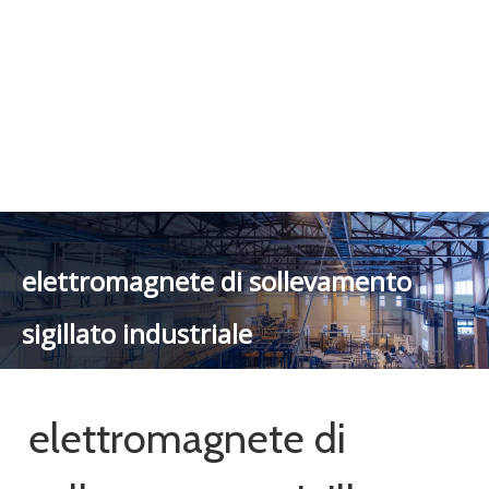
cliente desidera, ed è anche ciò che possiamo offrirti.
Naturalmente, anche essenziale è il nostro perfetto servizio
post-vendita. Se sei interessato ai nostri servizi
elettromagnete
di sollevamento sigillato industriale
, puoi consultarci ora, ti
risponderemo in tempo!
categoria di prodotto
Contattaci