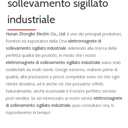

Zhongke Electric è impegnata nella ricerca e sviluppo e
nella fornitura di soluzioni complete per la metallurgia
elettromagnetica, nonché un sistema di riscaldamento in
linea per la laminazione continua.