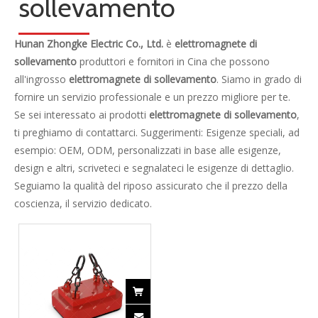
Contattaci
