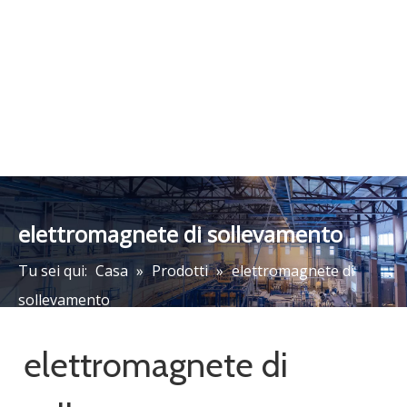
Magneti di sollevamento
ad alta intensità
magnetica MW12 per
barre e fili in bundle
Aggiungere al carrello
categoria di prodotto