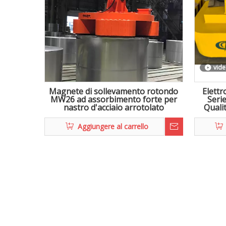
vid
Magnete di sollevamento rotondo
Elett
MW26 ad assorbimento forte per
Seri
nastro d'acciaio arrotolato
Quali
Aggiungere al carrello