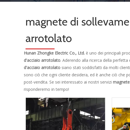
magnete di sollevamen
arrotolato
Hunan Zhongke Electric Co., Ltd.
è uno dei principali prod
d'acciaio arrotolato
. Aderendo alla ricerca della perfetta
d'acciaio arrotolato
siano stati soddisfatti da molti clien
sono ciò che ogni cliente desidera, ed è anche ciò che po
post-vendita. Se sei interessato ai nostri servizi
magnete 
risponderemo in tempo!