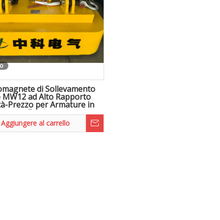
eo
romagnete di Sollevamento
e MW12 ad Alto Rapporto
tà-Prezzo per Armature in
Fasci
Aggiungere al carrello