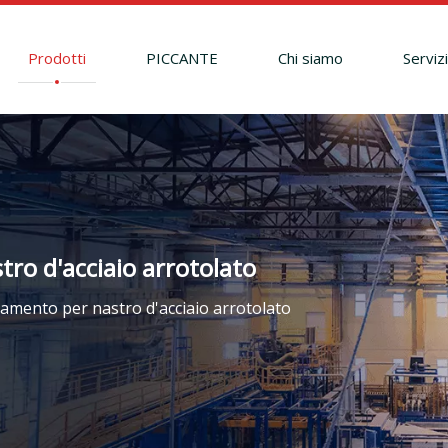
Prodotti
PICCANTE
Chi siamo
Serviz
ro d'acciaio arrotolato
amento per nastro d'acciaio arrotolato