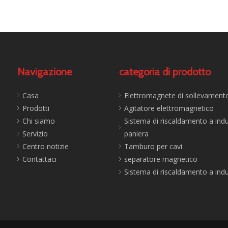
Navigazione
categoria di prodotto
Casa
Elettromagnete di sollevament
Prodotti
Agitatore elettromagnetico
Chi siamo
Sistema di riscaldamento a ind
Servizio
paniera
Centro notizie
Tamburo per cavi
Contattaci
separatore magnetico
Sistema di riscaldamento a ind