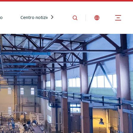
io
Centro notizie
Contattaci