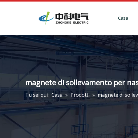
Casa
magnete di sollevamento per nast
Tu sei qui:
Casa
»
Prodotti
»
magnete di sollev