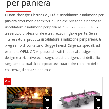
Contattaci
