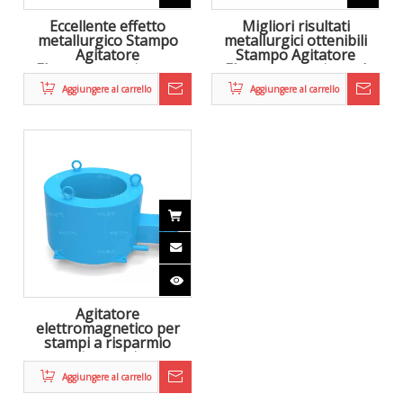

Zhongke Electric è impegnata nella ricerca e sviluppo e
nella fornitura di soluzioni complete per la metallurgia
elettromagnetica, nonché un sistema di riscaldamento in
linea per la laminazione continua.