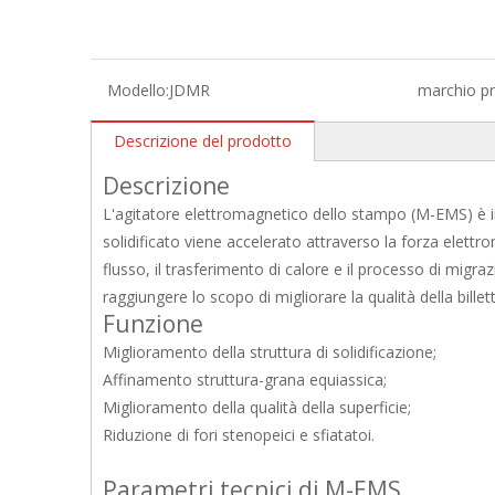
Modello:
JDMR
marchio pr
Descrizione del prodotto
Descrizione
L'agitatore elettromagnetico dello stampo (M-EMS) è in
solidificato viene accelerato attraverso la forza elett
flusso, il trasferimento di calore e il processo di migra
raggiungere lo scopo di migliorare la qualità della billett
Funzione
Miglioramento della struttura di solidificazione;
Affinamento struttura-grana equiassica;
Miglioramento della qualità della superficie;
Riduzione di fori stenopeici e sfiatatoi.
Parametri tecnici di M-EMS