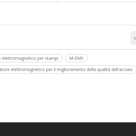
s
e elettromagnetico per stampi
M-EMS
atore elettromagnetico per il miglioramento della qualità dell'acciaio