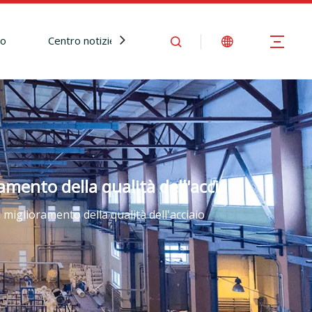
io
Centro notizie
Contattaci
mento della qualità dell'acciaio
miglioramento della qualità dell'acciaio