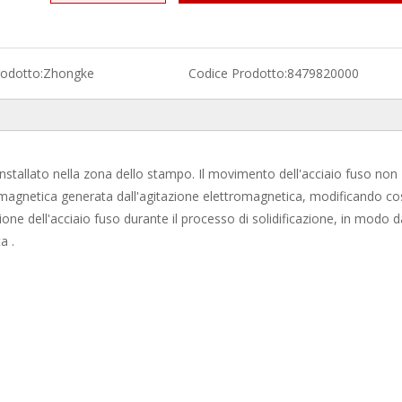
odotto:
Zhongke
Codice Prodotto:
8479820000
stallato nella zona dello stampo. Il movimento dell'acciaio fuso non
romagnetica generata dall'agitazione elettromagnetica, modificando così
zione dell'acciaio fuso durante il processo di solidificazione, in modo d
a .