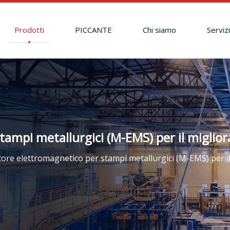
Prodotti
PICCANTE
Chi siamo
Serviz
ampi metallurgici (M-EMS) per il migliora
tore elettromagnetico per stampi metallurgici (M-EMS) per il 