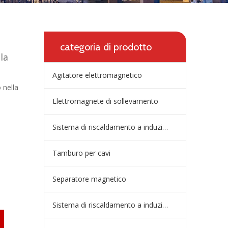
categoria di prodotto
la
Agitatore elettromagnetico
 nella
Elettromagnete di sollevamento
Sistema di riscaldamento a induzione della paniera
Tamburo per cavi
Separatore magnetico
Sistema di riscaldamento a induzione