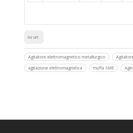
su un:
Agitatore elettromagnetico metallurgico
Agitator
agitazione elettromagnetica
muffa SME
Agit