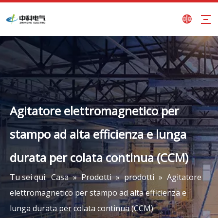
Agitatore elettromagnetico per
stampo ad alta efficienza e lunga
durata per colata continua (CCM)
Tu sei qui:
Casa
»
Prodotti
»
prodotti
»
Agitatore
elettromagnetico per stampo ad alta efficienza e
lunga durata per colata continua (CCM)